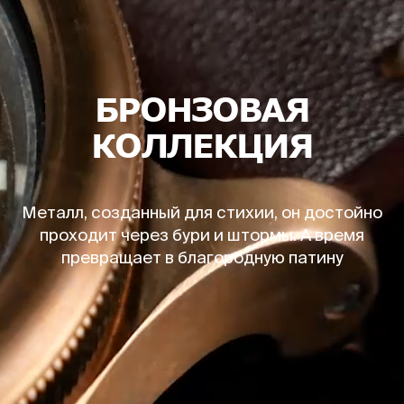
БРОНЗОВАЯ
КОЛЛЕКЦИЯ
Металл, созданный для стихии, он достойно
проходит через бури и штормы. А время
превращает в благородную патину