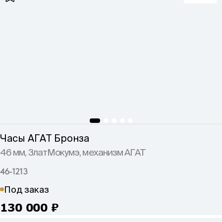
Часы АГАТ Бронза
46 мм, ЗлатМокумэ, механизм АГАТ
46-1213
Под заказ
130 000
₽