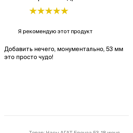
Я рекомендую этот продукт
Добавить нечего, монументально, 53 мм
это просто чудо!
Товар:
Часы АГАТ Бронза 53
18 июня