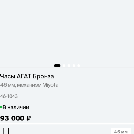
Часы АГАТ Бронза
46 мм, механизм Miyota
46-1043
В наличии
93 000
₽
46 мм