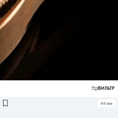
ФИЛЬТР
46 мм