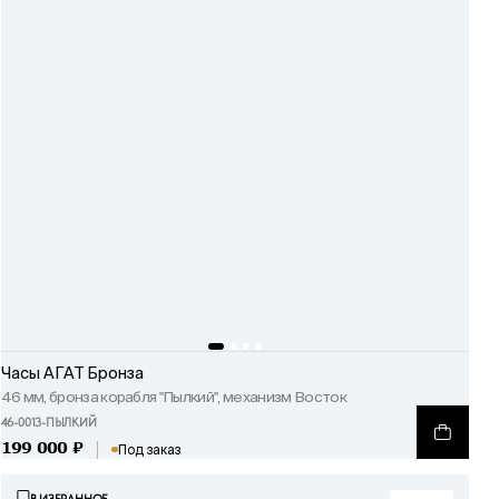
Часы АГАТ Бронза
46 мм, бронза корабля "Пылкий", механизм Восток
46-0013-ПЫЛКИЙ
199 000
₽
Под заказ