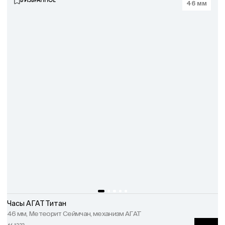
В ИЗБРАННОЕ
46 мм
Часы АГАТ Титан
46 мм, Метеорит Сеймчан, механизм АГАТ