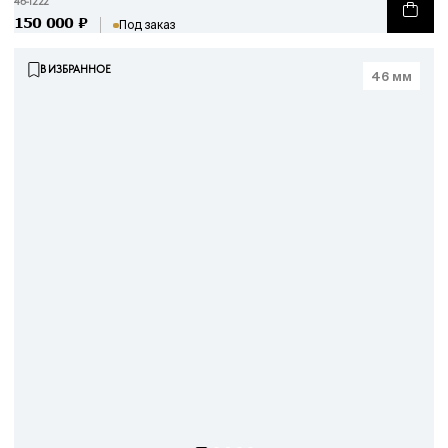
46-1222
150 000
₽
Под заказ
В ИЗБРАННОЕ
46 мм