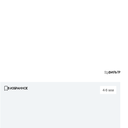
ФИЛЬТР
В ИЗБРАННОЕ
46 мм