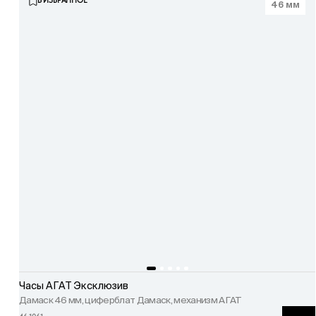
В ИЗБРАННОЕ
46 мм
Часы АГАТ Эксклюзив
Дамаск 46 мм, циферблат Дамаск, механизм АГАТ