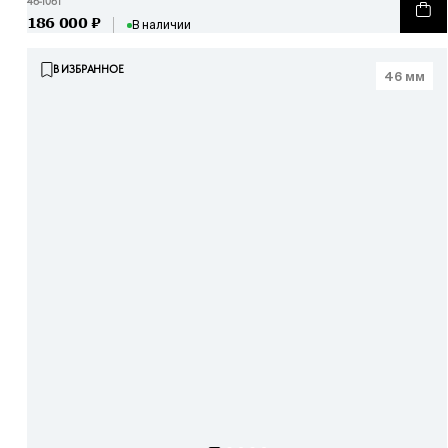
46-1061
186 000
₽
В наличии
В ИЗБРАННОЕ
46 мм