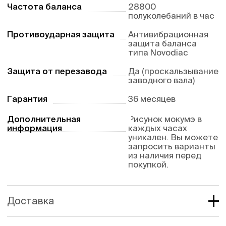
Частота баланса
28800
полуколебаний в час
Противоударная защита
Антивибрационная
защита баланса
типа Novodiac
Защита от перезавода
Да (проскальзывание
заводного вала)
Гарантия
36 месяцев
Дополнительная
Рисунок мокумэ в
информация
каждых часах
уникален. Вы можете
запросить варианты
из наличия перед
покупкой.
Доставка