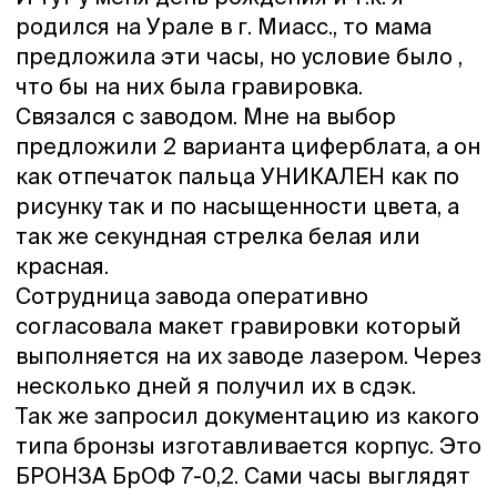
родился на Урале в г. Миасс., то мама
предложила эти часы, но условие было ,
что бы на них была гравировка.
Связался с заводом. Мне на выбор
предложили 2 варианта циферблата, а он
как отпечаток пальца УНИКАЛЕН как по
рисунку так и по насыщенности цвета, а
так же секундная стрелка белая или
красная.
Сотрудница завода оперативно
согласовала макет гравировки который
выполняется на их заводе лазером. Через
несколько дней я получил их в сдэк.
Так же запросил документацию из какого
типа бронзы изготавливается корпус. Это
БРОНЗА БрОФ 7-0,2. Сами часы выглядят