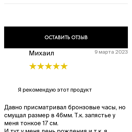
ОСТАВИТЬ ОТЗЫВ
9 марта 2023
Михаил
Я рекомендую этот продукт
Давно присматривал бронзовые часы, но
смущал размер в 46мм. Т.к. запястье у
меня тонкое 17 см.
И тут у меня день рождения и т.к. я