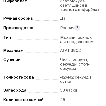
Циферблат
ЗлатМокумэ,
светящийся в
темноте циферблат
Ручная сборка
Да
Производство
Россия
Тип
Механические с
автоподзаводом
Механизм
АГАТ 3802
Функции
Часы, минуты,
секунды, стоп-
секунда
Точность хода
-12/+12 секунд в
сутки
Запас хода
38 часов
Количество камней
25