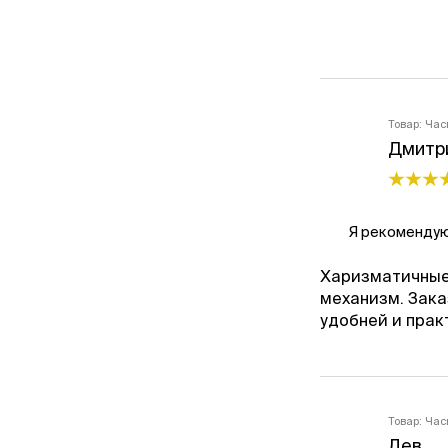
Товар:
Час
Дмитр
Я рекомендую
Харизматичные
механизм. Зака
удобней и прак
Товар:
Час
Лев