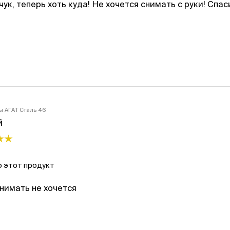
ук, теперь хоть куда! Не хочется снимать с руки! Спас
ы АГАТ Сталь 46
й
 этот продукт
нимать не хочется