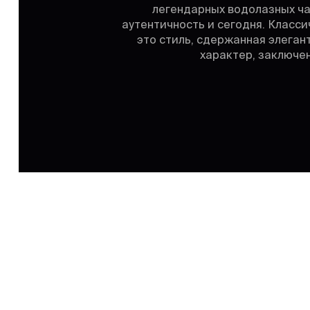
легендарных водолазных ча
аутентичность и сегодня. Класси
это стиль, сдержанная элеган
характер, заключе