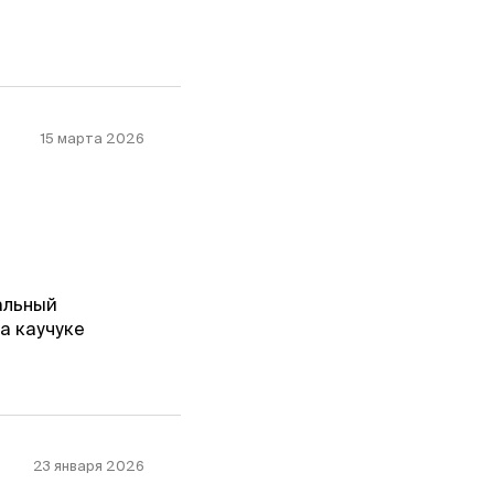
15 марта 2026
альный
а каучуке
23 января 2026