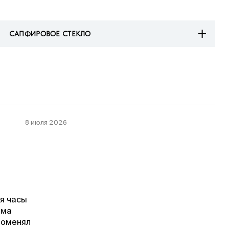
САПФИРОВОЕ СТЕКЛО
8 июля 2026
мя часы
ема
Поменял