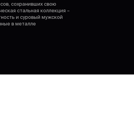
сов, сохранивших свою
ческая стальная коллекция –
тность и суровый мужской
нные в металле