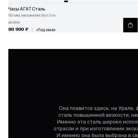
Часы АГАТ Сталь
60 мм, механизм Восток
60-0014
80 900
₽
Под заказ
Она плавится здесь, на Урале,
сталь повышенной вязкости, не
Именно эта сталь широко испол
отрасли и при изготовлении экс
И именно она была выбрана в с