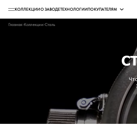
КОЛЛЕКЦИИ
О ЗАВОДЕ
ТЕХНОЛОГИИ
ПОКУПАТЕЛЯМ
Главная
Коллекции
Сталь
С
Что