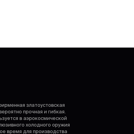
 фирменная златоустовская
вероятно прочная и гибкая.
ьзуется в аэрокосмической
клюзивного холодного оружия
вое время для производства