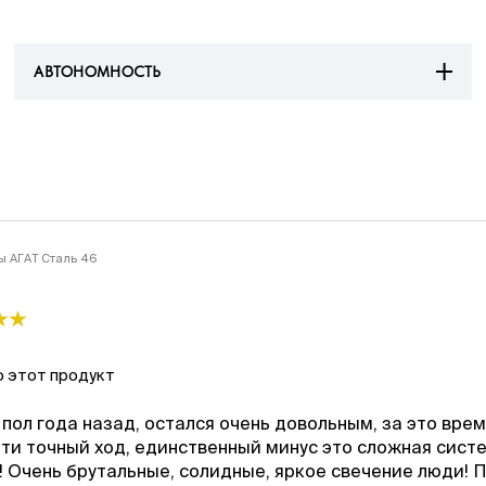
АВТОНОМНОСТЬ
ы АГАТ Сталь 46
 этот продукт
пол года назад, остался очень довольным, за это вре
ти точный ход, единственный минус это сложная сист
! Очень брутальные, солидные, яркое свечение люди! 