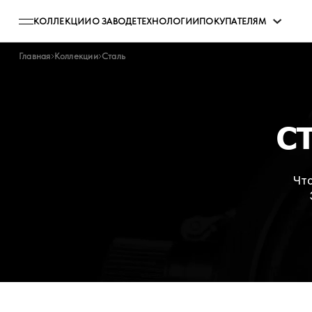
КОЛЛЕКЦИИ
О ЗАВОДЕ
ТЕХНОЛОГИИ
ПОКУПАТЕЛЯМ
Главная
Коллекции
Сталь
С
Что