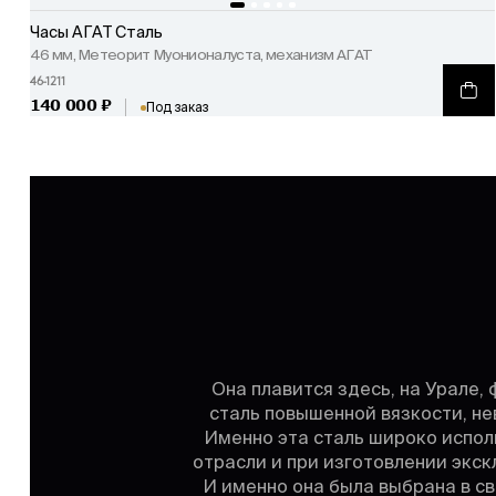
Часы АГАТ Сталь
46 мм, Метеорит Муонионалуста, механизм АГАТ
46-1211
140 000
₽
Под заказ
Она плавится здесь, на Урале,
сталь повышенной вязкости, не
Именно эта сталь широко испол
отрасли и при изготовлении экс
И именно она была выбрана в с