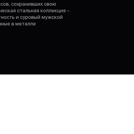
сов, сохранивших свою
ческая стальная коллекция –
тность и суровый мужской
нные в металле