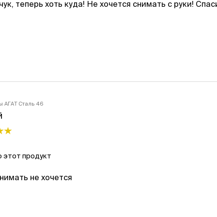
ук, теперь хоть куда! Не хочется снимать с руки! Спас
ы АГАТ Сталь 46
й
 этот продукт
нимать не хочется