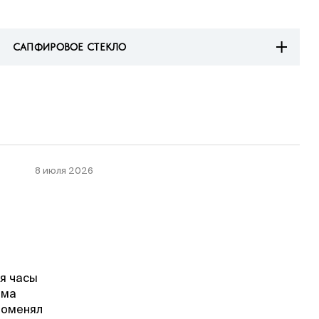
САПФИРОВОЕ СТЕКЛО
8 июля 2026
мя часы
ема
Поменял