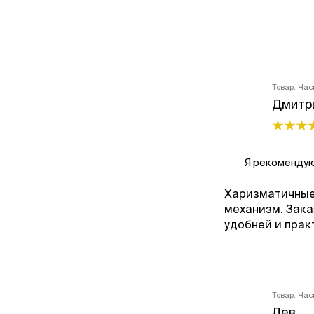
Товар:
Час
Дмитр
Я рекомендую
Харизматичные
механизм. Зака
удобней и прак
Товар:
Час
Лев