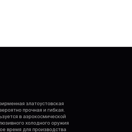
 фирменная златоустовская
вероятно прочная и гибкая.
ьзуется в аэрокосмической
клюзивного холодного оружия
вое время для производства