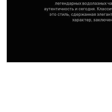
легендарных водолазных ча
аутентичность и сегодня. Класси
это стиль, сдержанная элеган
характер, заключе