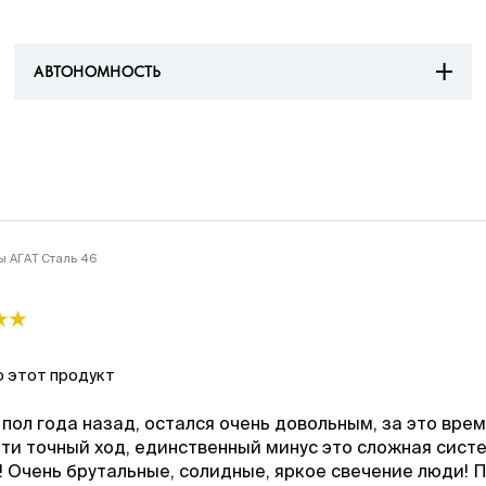
АВТОНОМНОСТЬ
ы АГАТ Сталь 46
 этот продукт
пол года назад, остался очень довольным, за это вре
ти точный ход, единственный минус это сложная сист
! Очень брутальные, солидные, яркое свечение люди! 