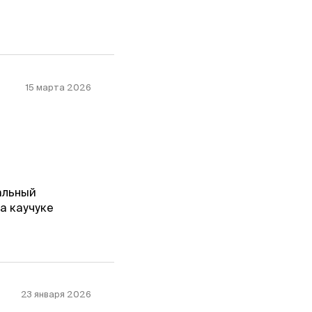
15 марта 2026
альный
а каучуке
23 января 2026