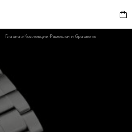
Главная
Коллекции
Ремешки и браслеты