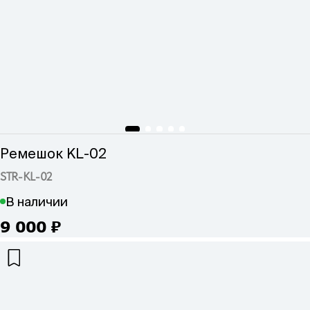
Ремешок KL-02
STR-KL-02
В наличии
9 000
₽