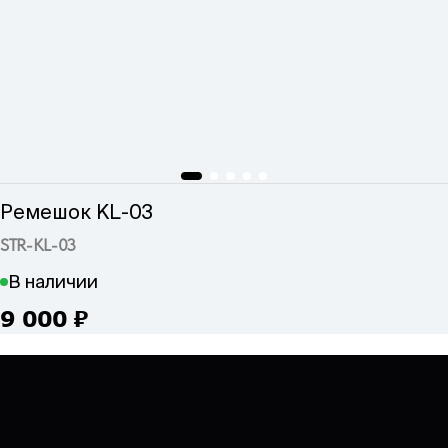
Ремешок KL-03
STR-KL-03
В наличии
9 000
₽