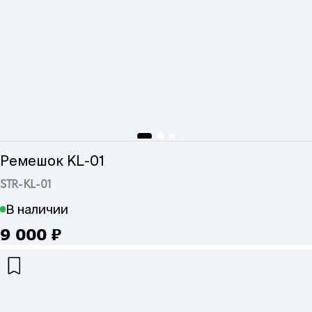
Ремешок KL-01
STR-KL-01
В наличии
9 000
₽