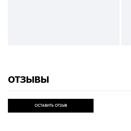
ОТЗЫВЫ
ОСТАВИТЬ ОТЗЫВ