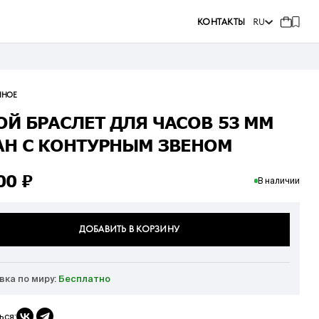
КОНТАКТЫ
RU
ННОЕ
ОЙ БРАСЛЕТ ДЛЯ ЧАСОВ 53 ММ
АН С КОНТУРНЫМ ЗВЕНОМ
000
₽
В наличии
ДОБАВИТЬ В КОРЗИНУ
вка по миру:
Бесплатно
ься: