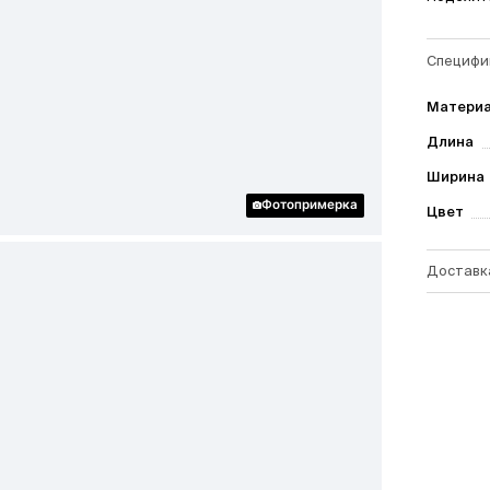
Специфи
Матери
Длина
Ширина
Фотопримерка
Цвет
Доставк