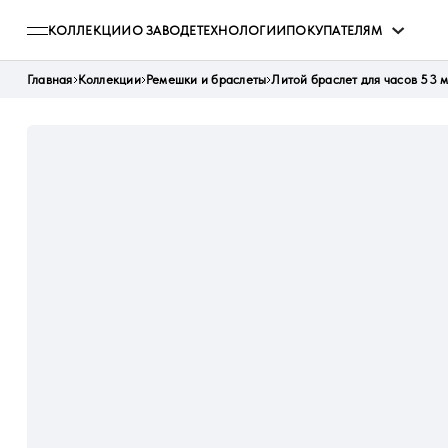
КОЛЛЕКЦИИ
О ЗАВОДЕ
ТЕХНОЛОГИИ
ПОКУПАТЕЛЯМ
Главная
Коллекции
Ремешки и браслеты
Литой браслет для часов 53 