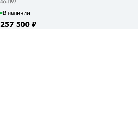
46-1197
В наличии
257 500
₽