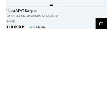
Часы АГАТ Катран
Сталь 44 мм, механизм АГАТ 3802
44-0010
110 000
₽
В наличии