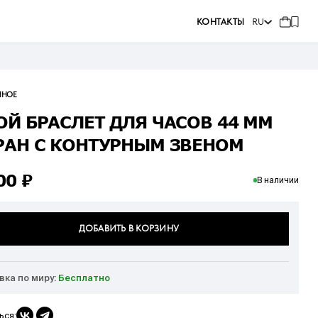
КОНТАКТЫ
RU
ННОЕ
ОЙ БРАСЛЕТ ДЛЯ ЧАСОВ 44 ММ
РАН С КОНТУРНЫМ ЗВЕНОМ
000
₽
В наличии
ДОБАВИТЬ В КОРЗИНУ
вка по миру:
Бесплатно
ься: