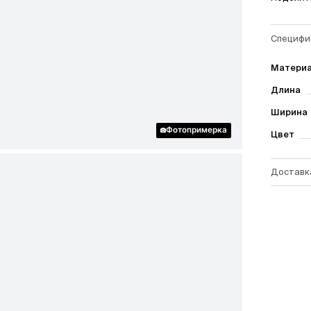
Специфи
Матери
Длина
Ширина
Фотопримерка
Цвет
Доставк