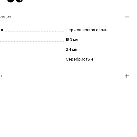
кация
ал
Нержавеющая сталь
180 мм
24 мм
Серебристый
а