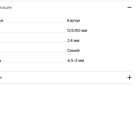
кация
ал
Каучук
125/80 мм
24 мм
Синий
а
4,5-3 мм
а