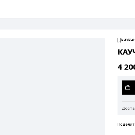
В ИЗБРА
КАУ
4 2
Доста
Поделит