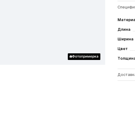
Специфи
Матери
Длина
Ширина
Цвет
Фотопримерка
Толщин
Доставк