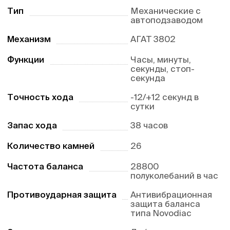
Тип
Механические с
автоподзаводом
Механизм
АГАТ 3802
Функции
Часы, минуты,
секунды, стоп-
секунда
Точность хода
-12/+12 секунд в
сутки
Запас хода
38 часов
Количество камней
26
Частота баланса
28800
полуколебаний в час
Противоударная защита
Антивибрационная
защита баланса
типа Novodiac