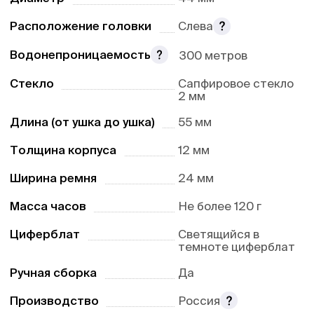
Расположение головки
Слева
Водонепроницаемость
300 метров
Стекло
Сапфировое стекло
2 мм
Длина (от ушка до ушка)
55 мм
Толщина корпуса
12 мм
Ширина ремня
24 мм
Масса часов
Не более 120 г
Циферблат
Светящийся в
темноте циферблат
Ручная сборка
Да
Производство
Россия