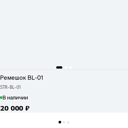
Ремешок BL-01
STR-BL-01
В наличии
20 000
₽