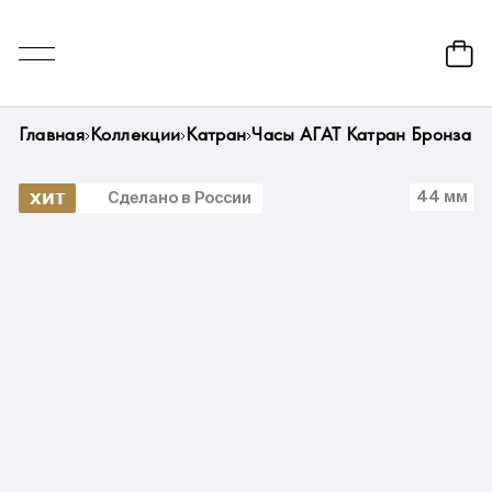
Главная
Коллекции
Катран
Часы АГАТ Катран Бронза
44 мм
ХИТ
Сделано в России