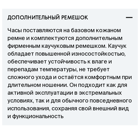
ДОПОЛНИТЕЛЬНЫЙ РЕМЕШОК
Часы поставляются на базовом кожаном
ремне и комплектуются дополнительным
фирменным каучуковым ремешком. Каучук
обладает повышенной износостойкостью,
обеспечивает устойчивость к влаге и
перепадам температуры, не требует
сложного ухода и остаётся комфортным при
длительном ношении. Он подходит как для
активной эксплуатации в экстремальных
условиях, так и для обычного повседневного
использования, сохраняя свой внешний вид
и функциональность