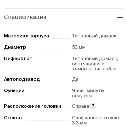
Спецификация
Материал корпуса
Титановый дамаск
Диаметр
53 мм
Циферблат
Титановый Дамаск,
светящийся в
темноте циферблат
Автоподзавод
Да
Функции
Часы, минуты,
секунды
Расположение головки
Справа
Стекло
Сапфировое стекло
3.3 мм