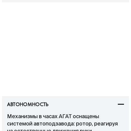
АВТОНОМНОСТЬ
Механизмы в часах АГАТ оснащены
системой автоподзавода: ротор, реагируя
на естественные движения руки,